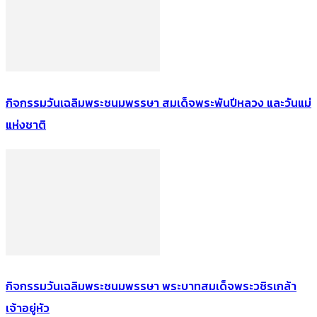
กิจกรรมวันเฉลิมพระชนมพรรษา สมเด็จพระพันปีหลวง และวันแม่
แห่งชาติ
กิจกรรมวันเฉลิมพระชนมพรรษา พระบาทสมเด็จพระวชิรเกล้า
เจ้าอยู่หัว