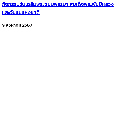
กิจกรรมวันเฉลิมพระชนมพรรษา สมเด็จพระพันปีหลวง
และวันแม่แห่งชาติ
9 สิงหาคม 2567