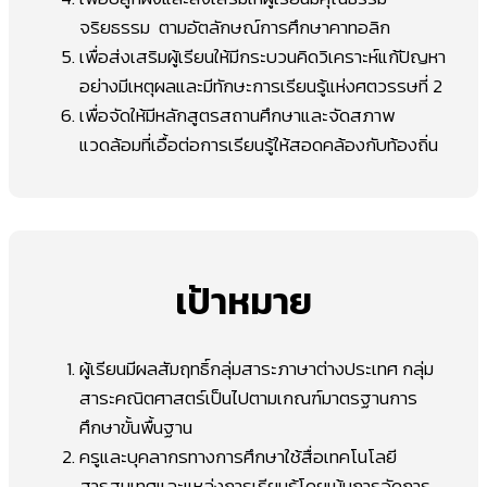
จริยธรรม ตามอัตลักษณ์การศึกษาคาทอลิก
เพื่อส่งเสริมผู้เรียนให้มีกระบวนคิดวิเคราะห์แก้ปัญหา
อย่างมีเหตุผลและมีทักษะการเรียนรู้แห่งศตวรรษที่ 2
เพื่อจัดให้มีหลักสูตรสถานศึกษาและจัดสภาพ
แวดล้อมที่เอื้อต่อการเรียนรู้ให้สอดคล้องกับท้องถิ่น
เป้าหมาย
ผู้เรียนมีผลสัมฤทธิ์กลุ่มสาระภาษาต่างประเทศ กลุ่ม
สาระคณิตศาสตร์เป็นไปตามเกณฑ์มาตรฐานการ
ศึกษาขั้นพื้นฐาน
ครูและบุคลากรทางการศึกษาใช้สื่อเทคโนโลยี
สารสนเทศและแหล่งการเรียนรู้โดยเน้นการจัดการ