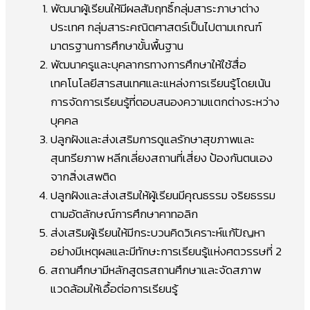
พัฒนาผู้เรียนให้มีผลสัมฤทธิ์กลุ่มสาระภาษาต่าง
ประเทศ กลุ่มสาระคณิตศาสตร์เป็นไปตามเกณฑ์
มาตรฐานการศึกษาขั้นพื้นฐาน
พัฒนาครูและบุคลากรทางการศึกษาให้ใช้สื่อ
เทคโนโลยีสารสนเทศและแหล่งการเรียนรู้โดยเน้น
การจัดการเรียนรู้ที่ตอบสนองความแตกต่างระหว่าง
บุคคล
ปลูกฝังและส่งเสริมการดูแลรักษาสุขภาพและ
สุนทรียภาพ หลีกเลี่ยงสถานที่เสี่ยง ป้องกันตนเอง
จากสิ่งเสพติด
ปลูกฝังและส่งเสริมให้ผู้เรียนมีคุณธรรม จริยธรรม
ตามอัตลักษณ์การศึกษาคาทอลิก
ส่งเสริมผู้เรียนให้มีกระบวนคิดวิเคราะห์แก้ปัญหา
อย่างมีเหตุผลและมีทักษะการเรียนรู้แห่งศตวรรษที่ 2
สถานศึกษามีหลักสูตรสถานศึกษาและจัดสภาพ
แวดล้อมให้เอื้อต่อการเรียนรู้