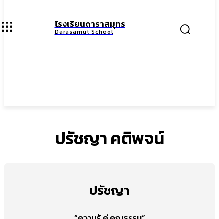
โรงเรียนดาราสมุทร
Darasamut School
ปรัชญา คติพจน์
ปรัชญา
“ความรู้ คู่ คุณธรรม”