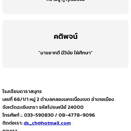
คติพจน์
“มารยาทดี มีวินัย ใฝ่ศึกษา”
โรงเรียนดาราสมุทร
เลขที่ 66/1/1 หมู่ 2 ตำบลคลองนครเนื่องเขต อำเภอเมือง
จังหวัดฉะเชิงเทรา รหัสไปรษณีย์ 24000
โทรศัพท์ :. 033-590830 / 08-4778-9096
ติดต่อเรา:
ds_ch@hotmail.com
ตามเรา