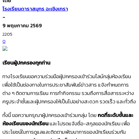
โดย
โรงเรียนดาราสมุทร ฉะเชิงเทรา
-
9 พฤษภาคม 2569
2205
0
เรียนผู้ปกครองทุกท่าน
ทางโรงเรียนขอความร่วมมือผู้ปกครองเข้าร่วมไลน์กลุ่มห้องเรียน
เพื่อใช้เป็นช่องทางในการประชาสัมพันธ์ข่าวสาร แจ้งกำหนดการ
ต่าง ๆ ติดตามการเรียน การทำกิจกรรม รวมถึงการสื่อสารระหว่าง
ครูประจำชั้นและผู้ปกครองให้เป็นไปอย่างสะดวก รวดเร็ว และทั่วถึง
ทั้งนี้ ขอความกรุณาผู้ปกครองเข้าร่วมกลุ่ม โดย
กดที่ระดับชั้นและ
ห้องเรียนของนักเรียน
และโปรดแจ้งชื่อ-สกุลของนักเรียน เพื่อ
ประโยชน์ในการดูแลและติดตามพัฒนาการของนักเรียนร่วมกัน