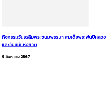
กิจกรรมวันเฉลิมพระชนมพรรษา สมเด็จพระพันปีหลวง
และวันแม่แห่งชาติ
9 สิงหาคม 2567