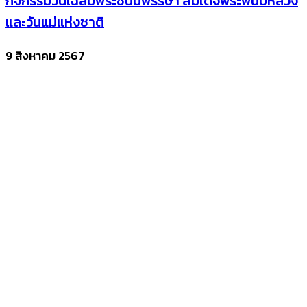
กิจกรรมวันเฉลิมพระชนมพรรษา สมเด็จพระพันปีหลวง
และวันแม่แห่งชาติ
9 สิงหาคม 2567